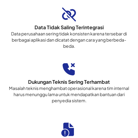
Data Tidak Saling Terintegrasi
Data perusahaan sering tidak konsisten karena tersebar di
berbagai aplikasi dan dicatat dengan cara yang berbeda-
beda.
Dukungan Teknis Sering Terhambat
Masalah teknis menghambat operasional karena tim internal
harus menunggu lama untuk mendapatkan bantuan dari
penyedia sistem.