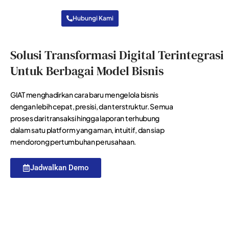
Hubungi Kami
Solusi Transformasi Digital Terintegrasi
Untuk Berbagai Model Bisnis​
GIAT menghadirkan cara baru mengelola bisnis
dengan lebih cepat, presisi, dan terstruktur. Semua
proses dari transaksi hingga laporan terhubung
dalam satu platform yang aman, intuitif, dan siap
mendorong pertumbuhan perusahaan.
Jadwalkan Demo