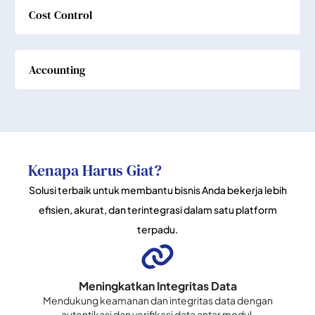
Cost Control
Accounting
Kenapa Harus Giat?
Solusi terbaik untuk membantu bisnis Anda bekerja lebih
efisien, akurat, dan terintegrasi dalam satu platform
terpadu.
Meningkatkan Integritas Data
Mendukung keamanan dan integritas data dengan
autentikasi dan verifikasi data antar modul.