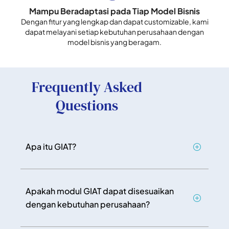
Mampu Beradaptasi pada Tiap Model Bisnis
Dengan fitur yang lengkap dan dapat customizable, kami
dapat melayani setiap kebutuhan perusahaan dengan
model bisnis yang beragam.
Frequently Asked
Questions
Apa itu GIAT?
Apakah modul GIAT dapat disesuaikan
dengan kebutuhan perusahaan?