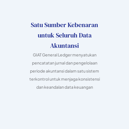
Satu Sumber Kebenaran
untuk Seluruh Data
Akuntansi
GIAT General Ledger menyatukan
pencatatan jurnal dan pengelolaan
periode akuntansi dalam satu sistem
terkontrol untuk menjaga konsistensi
dan keandalan data keuangan