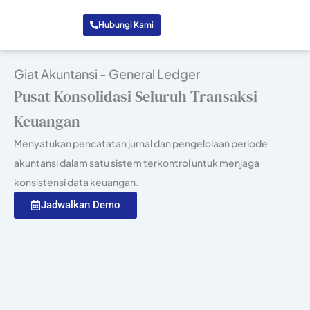
Hubungi Kami
Giat Akuntansi - General Ledger
Pusat Konsolidasi Seluruh Transaksi
Keuangan
Menyatukan pencatatan jurnal dan pengelolaan periode
akuntansi dalam satu sistem terkontrol untuk menjaga
konsistensi data keuangan.
Jadwalkan Demo