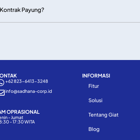
m Kontrak Payung?
ONTAK
INFORMASI
+62 823-6413-3248
Fitur
info@sadhana-corp.id
Solusi
AM OPRASIONAL
Tentang Giat
enin - Jumat
8:30 - 17:30 WITA
Blog