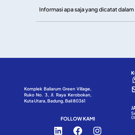
Informasi apa saja yang dicatat dala
K
Komplek Baliarum Green Village,
Ruko No. 3, Jl. Raya Kerobokan,
Kuta Utara, Badung, Bali 80361
J
S
0
FOLLOW KAMI
L
F
I