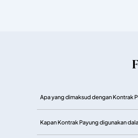
F
Apa yang dimaksud dengan Kontrak 
Kapan Kontrak Payung digunakan da