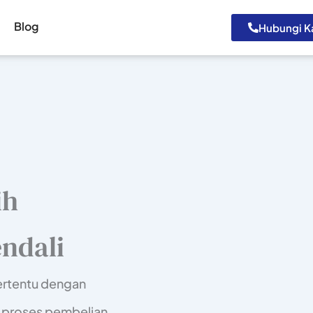
Blog
Hubungi K
ih
ndali
tertentu dengan
g proses pembelian