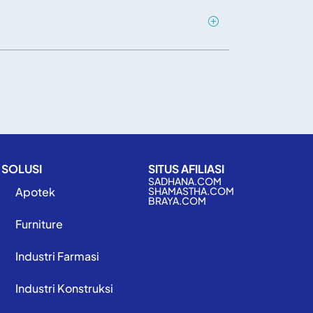
SOLUSI
SITUS AFILIASI
SADHANA.COM
Apotek
SHAMASTHA.COM
BRAYA.COM
Furniture
Industri Farmasi
Industri Konstruksi