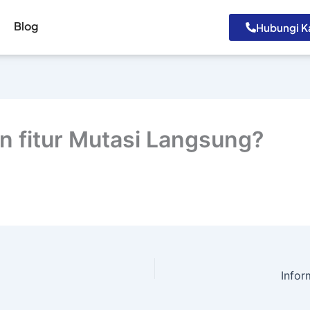
Blog
Hubungi K
 fitur Mutasi Langsung?
Infor