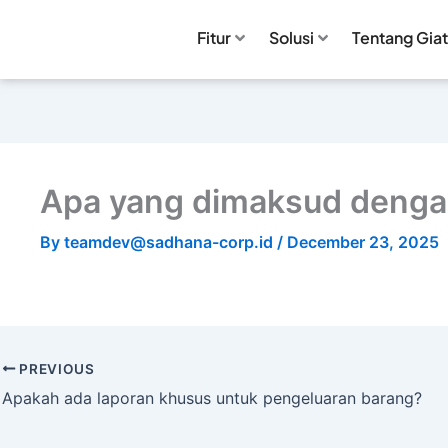
Fitur
Solusi
Tentang Giat
Apa yang dimaksud dengan
By
teamdev@sadhana-corp.id
/
December 23, 2025
PREVIOUS
Apakah ada laporan khusus untuk pengeluaran barang?