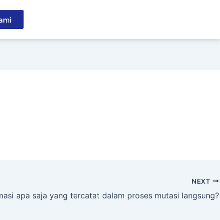
ami
NEXT
masi apa saja yang tercatat dalam proses mutasi langsung?