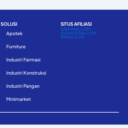
SOLUSI
SITUS AFILIASI
SADHANA.COM
Apotek
SHAMASTHA.COM
BRAYA.COM
Furniture
Industri Farmasi
Industri Konstruksi
Industri Pangan
Minimarket