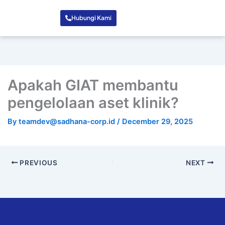
Hubungi Kami
Apakah GIAT membantu
pengelolaan aset klinik?
By
teamdev@sadhana-corp.id
/
December 29, 2025
PREVIOUS
NEXT