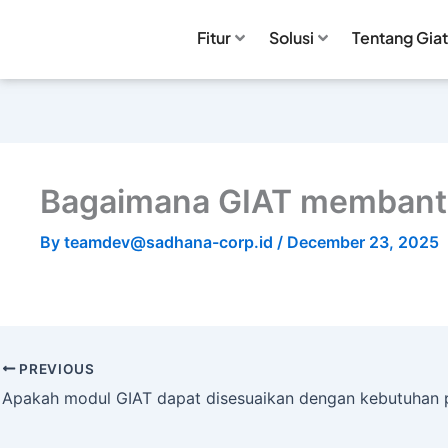
Fitur
Solusi
Tentang Giat
Bagaimana GIAT membantu 
By
teamdev@sadhana-corp.id
/
December 23, 2025
PREVIOUS