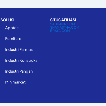
SOLUSI
SITUS AFILIASI
SADHANA.COM
Apotek
SHAMASTHA.COM
BRAYA.COM
Furniture
Industri Farmasi
Industri Konstruksi
Industri Pangan
Minimarket