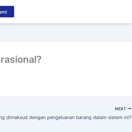
ami
rasional?
NEXT
ng dimaksud dengan pengeluaran barang dalam sistem ini?