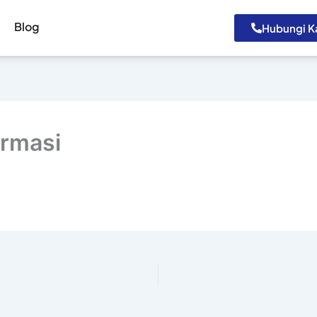
Blog
Hubungi K
rmasi