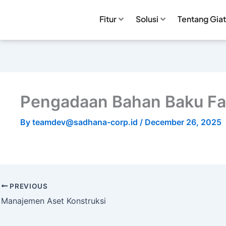
Fitur
Solusi
Tentang Giat
Pengadaan Bahan Baku Fa
By
teamdev@sadhana-corp.id
/
December 26, 2025
PREVIOUS
Manajemen Aset Konstruksi