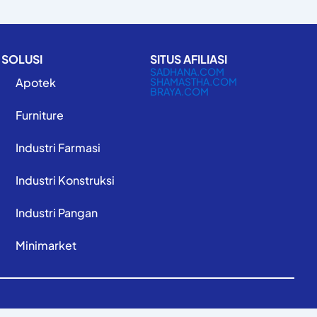
SOLUSI
SITUS AFILIASI
SADHANA.COM
Apotek
SHAMASTHA.COM
BRAYA.COM
Furniture
Industri Farmasi
Industri Konstruksi
Industri Pangan
Minimarket