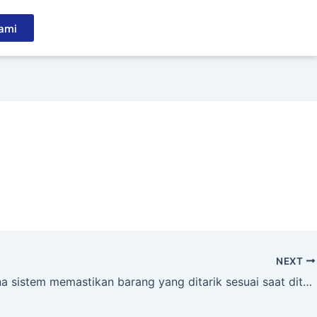
ami
NEXT
Bagaimana sistem memastikan barang yang ditarik sesuai saat diterima?