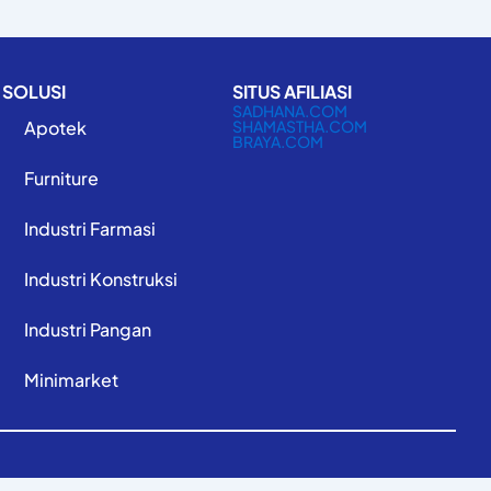
SOLUSI
SITUS AFILIASI
SADHANA.COM
Apotek
SHAMASTHA.COM
BRAYA.COM
Furniture
Industri Farmasi
Industri Konstruksi
Industri Pangan
Minimarket