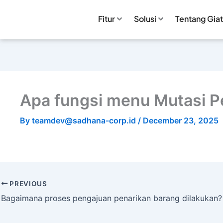
Fitur
Solusi
Tentang Giat
Apa fungsi menu Mutasi P
By
teamdev@sadhana-corp.id
/
December 23, 2025
PREVIOUS
Bagaimana proses pengajuan penarikan barang dilakukan?