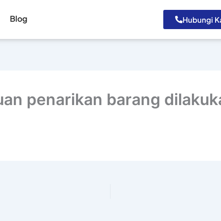
Blog
Hubungi K
an penarikan barang dilakuk