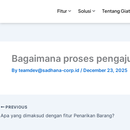
Fitur
Solusi
Tentang Giat
Bagaimana proses pengaju
By
teamdev@sadhana-corp.id
/
December 23, 2025
PREVIOUS
Apa yang dimaksud dengan fitur Penarikan Barang?