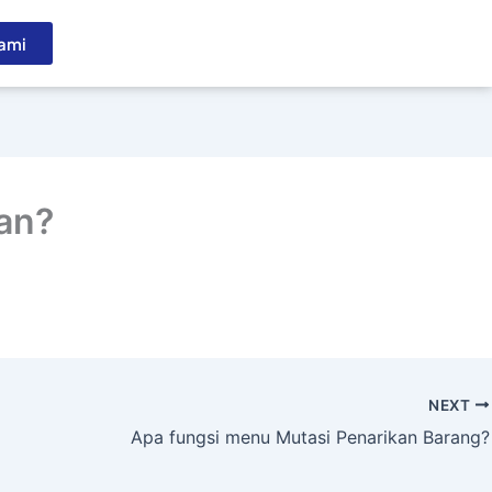
ami
an?
NEXT
Apa fungsi menu Mutasi Penarikan Barang?