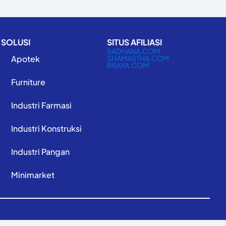
SOLUSI
SITUS AFILIASI
SADHANA.COM
Apotek
SHAMASTHA.COM
BRAYA.COM
Furniture
Industri Farmasi
Industri Konstruksi
Industri Pangan
Minimarket